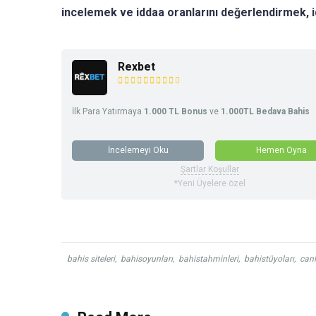
incelemek ve iddaa oranlarını değerlendirmek, i
Rexbet
İlk Para Yatırmaya
1.000 TL Bonus
ve
1.000TL Bedava Bahis
İncelemeyi Oku
Hemen Oyna
Şartlar Koşullar
*Yeni Üyelere özel
bahis siteleri
,
bahisoyunları
,
bahistahminleri
,
bahistüyoları
,
canl