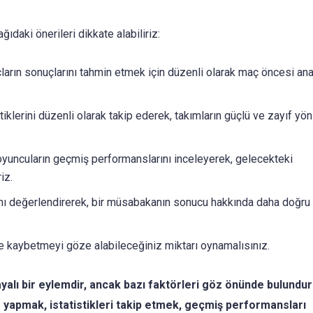
ıdaki önerileri dikkate alabiliriz:
arın sonuçlarını tahmin etmek için düzenli olarak maç öncesi ana
iklerini düzenli olarak takip ederek, takımların güçlü ve zayıf yönl
yuncuların geçmiş performanslarını inceleyerek, gelecekteki
iz.
ını değerlendirerek, bir müsabakanın sonucu hakkında daha doğru
 kaybetmeyi göze alabileceğiniz miktarı oynamalısınız.
yalı bir eylemdir, ancak bazı faktörleri göz önünde bulundu
iz yapmak, istatistikleri takip etmek, geçmiş performansları