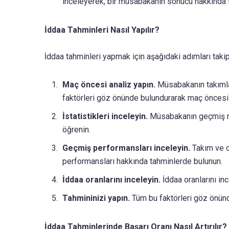
inceleyerek, bir müsabakanın sonucu hakkında fik
İddaa Tahminleri Nasıl Yapılır?
İddaa tahminleri yapmak için aşağıdaki adımları takip
Maç öncesi analiz yapın.
Müsabakanın takımları
faktörleri göz önünde bulundurarak maç öncesi 
İstatistikleri inceleyin.
Müsabakanın geçmiş maçl
öğrenin.
Geçmiş performansları inceleyin.
Takım ve o
performansları hakkında tahminlerde bulunun.
İddaa oranlarını inceleyin.
İddaa oranlarını in
Tahmininizi yapın.
Tüm bu faktörleri göz önün
İddaa Tahminlerinde Başarı Oranı Nasıl Artırılır?