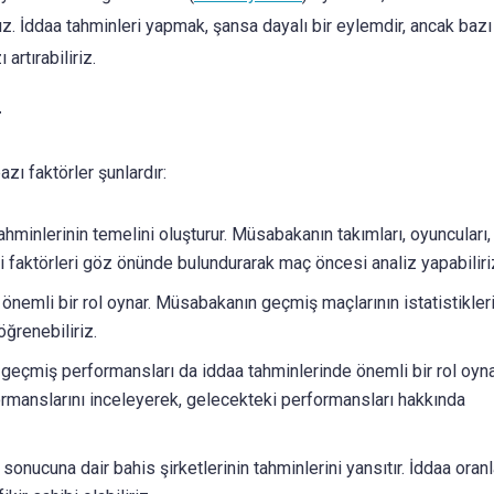
. İddaa tahminleri yapmak, şansa dayalı bir eylemdir, ancak bazı
artırabiliriz.
r
zı faktörler şunlardır:
hminlerinin temelini oluşturur. Müsabakanın takımları, oyuncuları,
ibi faktörleri göz önünde bulundurarak maç öncesi analiz yapabiliri
 önemli bir rol oynar. Müsabakanın geçmiş maçlarının istatistikleri
öğrenebiliriz.
geçmiş performansları da iddaa tahminlerinde önemli bir rol oyna
rmanslarını inceleyerek, gelecekteki performansları hakkında
sonucuna dair bahis şirketlerinin tahminlerini yansıtır. İddaa oranl