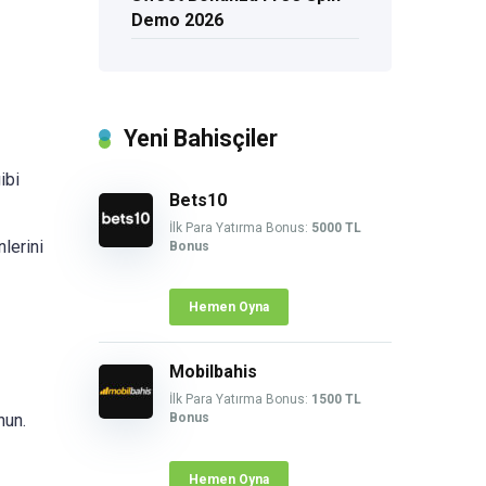
Demo 2026
Yeni Bahisçiler
ibi
Bets10
İlk Para Yatırma Bonus:
5000 TL
lerini
Bonus
Hemen Oyna
Mobilbahis
İlk Para Yatırma Bonus:
1500 TL
nun.
Bonus
Hemen Oyna