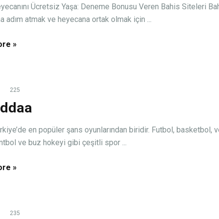
yecanını Ücretsiz Yaşa: Deneme Bonusu Veren Bahis Siteleri Ba
a adım atmak ve heyecana ortak olmak için ...
re »
225
İddaa
rkiye’de en popüler şans oyunlarından biridir. Futbol, basketbol, v
ntbol ve buz hokeyi gibi çeşitli spor ...
re »
235