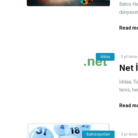
Bahis He
dünyasın
Read mo
İddaa
3 yıl önce
Net 
İddaa, Tü
tenis, he
Read mo
Bahisoyunları
3 yıl önce