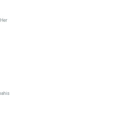
 Her
bahis