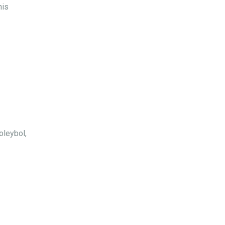
his
oleybol,