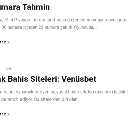
umara Tahmin
, Milli Piyango İdaresi tarafından düzenlenen bir şans oyunudur.
, 80 numara içinden 22 numara çekilir. Oyuncular, ...
re »
248
k Bahis Siteleri: Venüsbet
de bahis oynamak isteyenler, yasal bahis siteleri dışındaki kaçak 
i de tercih ediyor. Bu sitelerden biri olan ...
re »