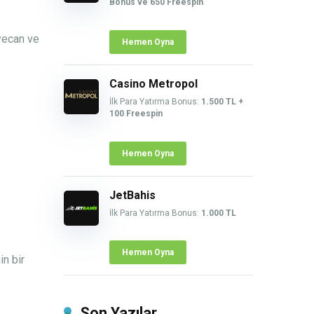
Bonus ve 650 Freespin
yecan ve
Hemen Oyna
Casino Metropol
İlk Para Yatırma Bonus:
1.500 TL +
100 Freespin
Hemen Oyna
JetBahis
İlk Para Yatırma Bonus:
1.000 TL
Hemen Oyna
n bir
Son Yazılar