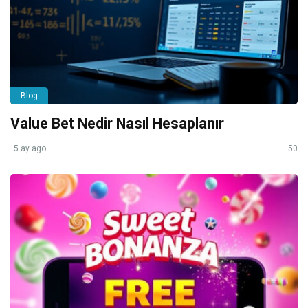
Blog
Value Bet Nedir Nasıl Hesaplanır
5 ay ago
50