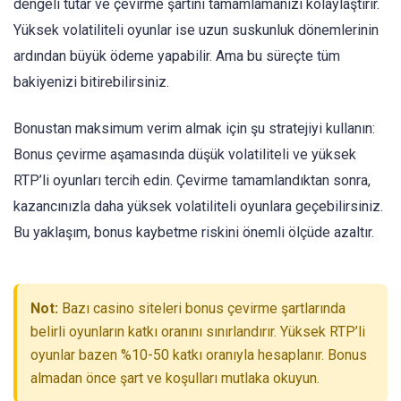
dengeli tutar ve çevirme şartını tamamlamanızı kolaylaştırır.
Yüksek volatiliteli oyunlar ise uzun suskunluk dönemlerinin
ardından büyük ödeme yapabilir. Ama bu süreçte tüm
bakiyenizi bitirebilirsiniz.
Bonustan maksimum verim almak için şu stratejiyi kullanın:
Bonus çevirme aşamasında düşük volatiliteli ve yüksek
RTP’li oyunları tercih edin. Çevirme tamamlandıktan sonra,
kazancınızla daha yüksek volatiliteli oyunlara geçebilirsiniz.
Bu yaklaşım, bonus kaybetme riskini önemli ölçüde azaltır.
Not:
Bazı casino siteleri bonus çevirme şartlarında
belirli oyunların katkı oranını sınırlandırır. Yüksek RTP’li
oyunlar bazen %10-50 katkı oranıyla hesaplanır. Bonus
almadan önce şart ve koşulları mutlaka okuyun.