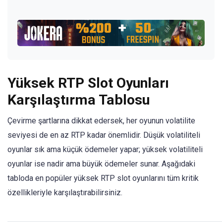
Yüksek RTP Slot Oyunları
Karşılaştırma Tablosu
Çevirme şartlarına dikkat edersek, her oyunun volatilite
seviyesi de en az RTP kadar önemlidir. Düşük volatiliteli
oyunlar sık ama küçük ödemeler yapar; yüksek volatiliteli
oyunlar ise nadir ama büyük ödemeler sunar. Aşağıdaki
tabloda en popüler yüksek RTP slot oyunlarını tüm kritik
özellikleriyle karşılaştırabilirsiniz.