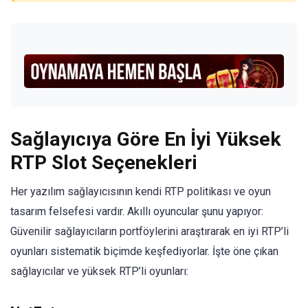
Sağlayıcıya Göre En İyi Yüksek
RTP Slot Seçenekleri
Her yazılım sağlayıcısının kendi RTP politikası ve oyun
tasarım felsefesi vardır. Akıllı oyuncular şunu yapıyor:
Güvenilir sağlayıcıların portföylerini araştırarak en iyi RTP’li
oyunları sistematik biçimde keşfediyorlar. İşte öne çıkan
sağlayıcılar ve yüksek RTP’li oyunları: