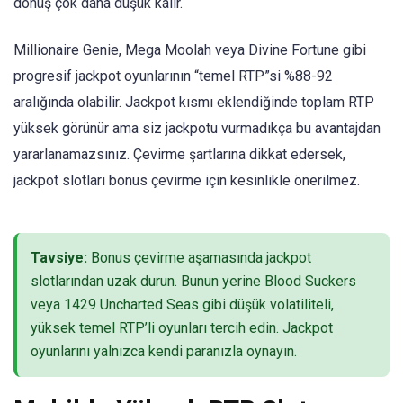
dönüş çok daha düşük kalır.
Millionaire Genie, Mega Moolah veya Divine Fortune gibi
progresif jackpot oyunlarının “temel RTP”si %88-92
aralığında olabilir. Jackpot kısmı eklendiğinde toplam RTP
yüksek görünür ama siz jackpotu vurmadıkça bu avantajdan
yararlanamazsınız. Çevirme şartlarına dikkat edersek,
jackpot slotları bonus çevirme için kesinlikle önerilmez.
Tavsiye:
Bonus çevirme aşamasında jackpot
slotlarından uzak durun. Bunun yerine Blood Suckers
veya 1429 Uncharted Seas gibi düşük volatiliteli,
yüksek temel RTP’li oyunları tercih edin. Jackpot
oyunlarını yalnızca kendi paranızla oynayın.