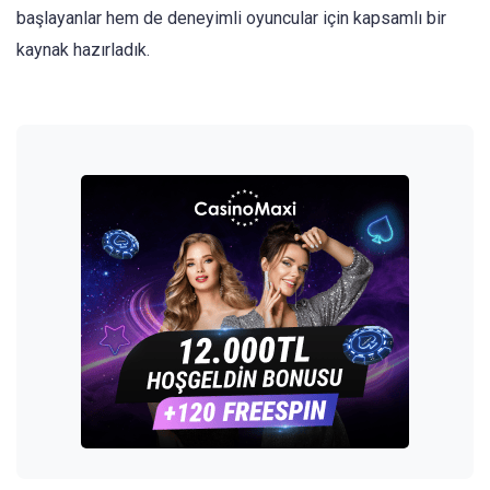
başlayanlar hem de deneyimli oyuncular için kapsamlı bir
kaynak hazırladık.