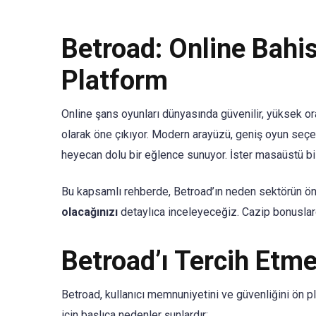
Betroad: Online Bahi
Platform
Online şans oyunları dünyasında güvenilir, yüksek ora
olarak öne çıkıyor. Modern arayüzü, geniş oyun seçen
heyecan dolu bir eğlence sunuyor. İster masaüstü bil
Bu kapsamlı rehberde, Betroad’ın neden sektörün ö
olacağınızı
detaylıca inceleyeceğiz. Cazip bonuslard
Betroad’ı Tercih Etmen
Betroad, kullanıcı memnuniyetini ve güvenliğini ön pl
için başlıca nedenler şunlardır: