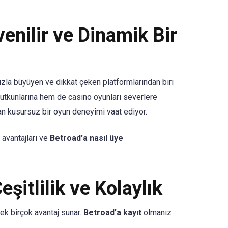
enilir ve Dinamik Bir
hızla büyüyen ve dikkat çeken platformlarından biri
 tutkunlarına hem de casino oyunları severlere
an kusursuz bir oyun deneyimi vaat ediyor.
 avantajları ve
Betroad’a nasıl üye
şitlilik ve Kolaylık
cek birçok avantaj sunar.
Betroad’a kayıt
olmanız