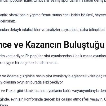
ından popüler ligler, turnuvalar ve niş spor dallarına kadar geni
ık olarak bahis yapma fırsatı sunan canlı bahis bölümü, heyecanı 
bilirsiniz.
ulan detaylı istatistikler ve analizler sayesinde, daha bilinçli bahis
nce ve Kazancın Buluştuğu
im vaat ediyor. En popüler slot oyunlarından klasik masa oyunları
e uygun bir seçenek bulabilirsiniz.
 ve ödeme çizgisine sahip slot oyunlarıyla eğlenceli vakit geçire
yıcılarının oyunları burada sizi bekliyor.
 ve Poker gibi klasik casino oyunlarını farklı varyasyonlarıyla den
inde, evinizin konforunda gerçek bir casino atmosferi yaşayın. Can
karın.