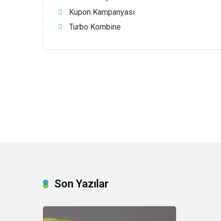
Kupon Kampanyası
Turbo Kombine
Son Yazılar