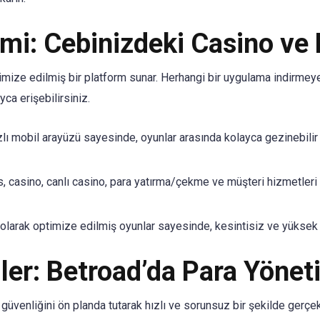
mi: Cebinizdeki Casino ve 
ptimize edilmiş bir platform sunar. Herhangi bir uygulama indirmeye
ca erişebilirsiniz.
lı mobil arayüzü sayesinde, oyunlar arasında kolayca gezinebilir v
is, casino, canlı casino, para yatırma/çekme ve müşteri hizmetleri
 olarak optimize edilmiş oyunlar sayesinde, kesintisiz ve yüksek k
mler: Betroad’da Para Yönet
güvenliğini ön planda tutarak hızlı ve sorunsuz bir şekilde gerçekl