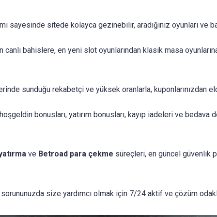
 sayesinde sitede kolayca gezinebilir, aradığınız oyunları ve bahi
 canlı bahislere, en yeni slot oyunlarından klasik masa oyunları
erinde sunduğu rekabetçi ve yüksek oranlarla, kuponlarınızdan e
hoşgeldin bonusları, yatırım bonusları, kayıp iadeleri ve bedava d
yatırma
ve
Betroad para çekme
süreçleri, en güncel güvenlik p
 sorununuzda size yardımcı olmak için 7/24 aktif ve çözüm odaklı 