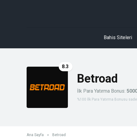
Bahis Siteleri
8.3
Betroad
İlk Para Yatırma Bonus:
500
%100 İlk Para Yatırma Bonusu sadece
Ana Sayfa
»
Betroad