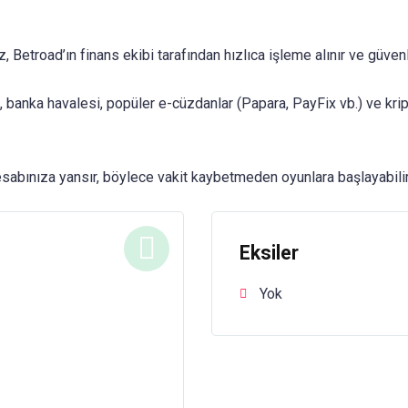
 Betroad’ın finans ekibi tarafından hızlıca işleme alınır ve güvenli
ı, banka havalesi, popüler e-cüzdanlar (Papara, PayFix vb.) ve krip
esabınıza yansır, böylece vakit kaybetmeden oyunlara başlayabilir
Eksiler
Yok