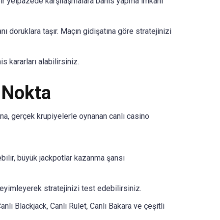
ş bir yelpazede karşılaşmalara bahis yapma imkanı
doruklara taşır. Maçın gidişatına göre stratejinizi
 kararları alabilirsiniz.
 Nokta
na, gerçek krupiyelerle oynanan canlı casino
bilir, büyük jackpotlar kazanma şansı
eyimleyerek stratejinizi test edebilirsiniz.
lı Blackjack, Canlı Rulet, Canlı Bakara ve çeşitli