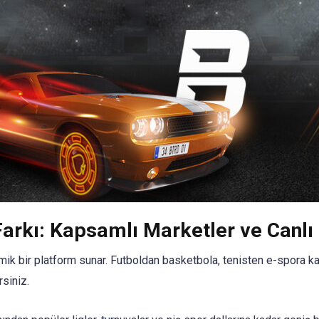
Farkı: Kapsamlı Marketler ve Canl
amik bir platform sunar. Futboldan basketbola, tenisten e-spora ka
rsiniz.