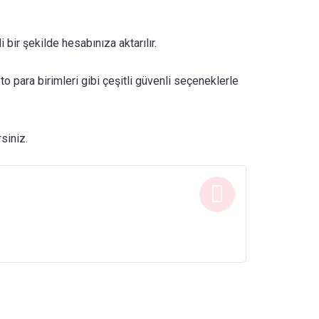
 bir şekilde hesabınıza aktarılır.
to para birimleri gibi çeşitli güvenli seçeneklerle
siniz.