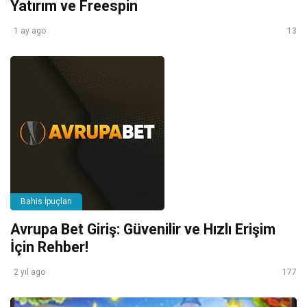
Yatırım ve Freespin
1 ay ago
13
Bahis İpuçları
Avrupa Bet Giriş: Güvenilir ve Hızlı Erişim
İçin Rehber!
2 yıl ago
177