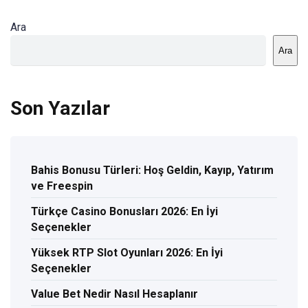
Ara
Ara
Son Yazılar
Bahis Bonusu Türleri: Hoş Geldin, Kayıp, Yatırım
ve Freespin
Türkçe Casino Bonusları 2026: En İyi
Seçenekler
Yüksek RTP Slot Oyunları 2026: En İyi
Seçenekler
Value Bet Nedir Nasıl Hesaplanır