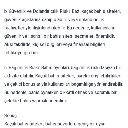
b. Güvenlik ve Dolandırıcılık Riski: Bazı kaçak bahis siteleri,
güvenlik açıklarına sahip olabilir veya dolandırıcılık
faaliyetleriyle ilişkilendirilebilir. Bu nedenle, kullanıcıların
güvenilir ve lisanslı bir bahis sitesi seçmeleri önemlidir.
Aksi takdirde, kişisel bilgileri veya finansal bilgileri
tehlikeye girebilir.
c. Bağımlılık Riski: Bahis oyunları, bağımlılık riski taşıyan bir
aktivite olabilir. Kaçak bahis siteleri, sürekli erişilebilirlikleri
ve çekici bonuslarıyla kullanıcıları bağımlılığa yönlendirebilir.
Bu nedenle, bahis oynarken dikkatli olmak ve sorumlu bir
şekilde bahis yapmak önemlidir.
Sonuç:
Kaçak bahis siteleri, bahis severlere geniş bir oyun