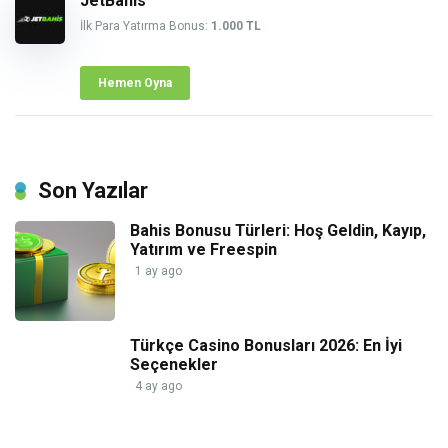
JetBahis
İlk Para Yatırma Bonus:
1.000 TL
Hemen Oyna
Son Yazılar
Bahis Bonusu Türleri: Hoş Geldin, Kayıp,
Yatırım ve Freespin
1 ay ago
Türkçe Casino Bonusları 2026: En İyi
Seçenekler
4 ay ago