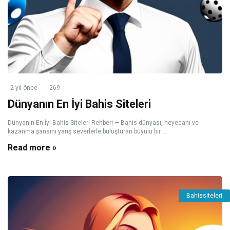
2 yıl önce
269
Dünyanın En İyi Bahis Siteleri
Dünyanın En İyi Bahis Siteleri Rehberi — Bahis dünyası, heyecanı ve
kazanma şansını yarış severlerle buluşturan büyülü bir ...
Read more »
Bahissiteleri