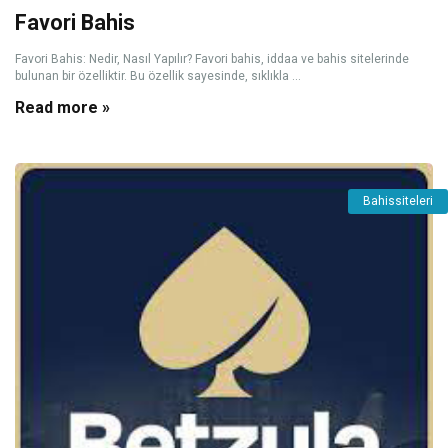
Favori Bahis
Favori Bahis: Nedir, Nasıl Yapılır? Favori bahis, iddaa ve bahis sitelerinde
bulunan bir özelliktir. Bu özellik sayesinde, sıklıkla ...
Read more »
Bahissiteleri