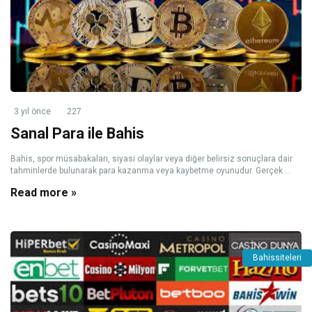
3 yıl önce
227
Sanal Para ile Bahis
Bahis, spor müsabakaları, siyasi olaylar veya diğer belirsiz sonuçlara dair
tahminlerde bulunarak para kazanma veya kaybetme oyunudur. Gerçek ...
Read more »
Bahissiteleri