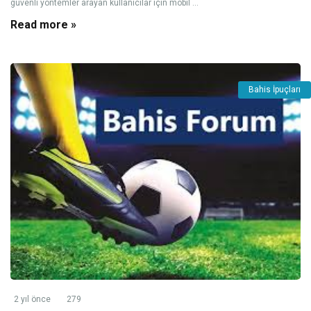
güvenli yöntemler arayan kullanıcılar için mobil ...
Read more »
Bahis İpuçları
2 yıl önce
279