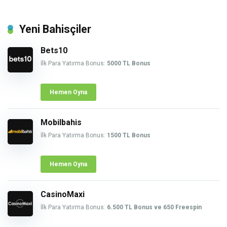
Yeni Bahisçiler
Bets10
İlk Para Yatırma Bonus:
5000 TL Bonus
Hemen Oyna
Mobilbahis
İlk Para Yatırma Bonus:
1500 TL Bonus
Hemen Oyna
CasinoMaxi
İlk Para Yatırma Bonus:
6.500 TL Bonus ve 650 Freespin