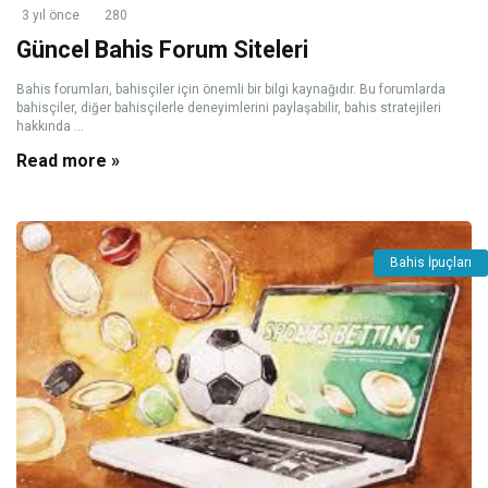
3 yıl önce
280
Güncel Bahis Forum Siteleri
Bahis forumları, bahisçiler için önemli bir bilgi kaynağıdır. Bu forumlarda
bahisçiler, diğer bahisçilerle deneyimlerini paylaşabilir, bahis stratejileri
hakkında ...
Read more »
Bahis İpuçları