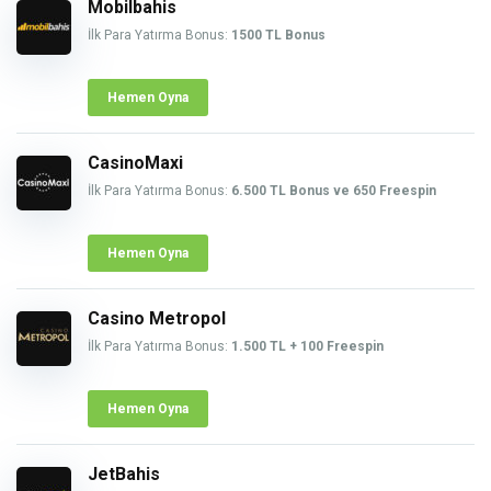
Mobilbahis
İlk Para Yatırma Bonus:
1500 TL Bonus
Hemen Oyna
CasinoMaxi
İlk Para Yatırma Bonus:
6.500 TL Bonus ve 650 Freespin
Hemen Oyna
Casino Metropol
İlk Para Yatırma Bonus:
1.500 TL + 100 Freespin
Hemen Oyna
JetBahis