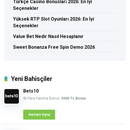
Türkçe Casino Bonusları 2026: En İyi
Seçenekler
Yüksek RTP Slot Oyunları 2026: En İyi
Seçenekler
Value Bet Nedir Nasıl Hesaplanır
Sweet Bonanza Free Spin Demo 2026
Yeni Bahisçiler
Bets10
İlk Para Yatırma Bonus:
5000 TL Bonus
Hemen Oyna