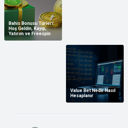
Bahis Bonusu Türleri:
Hoş Geldin, Kayıp,
Yatırım ve Freespin
Value Bet Nedir Nasıl
Hesaplanır