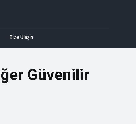
Bize Ulaşın
iğer Güvenilir