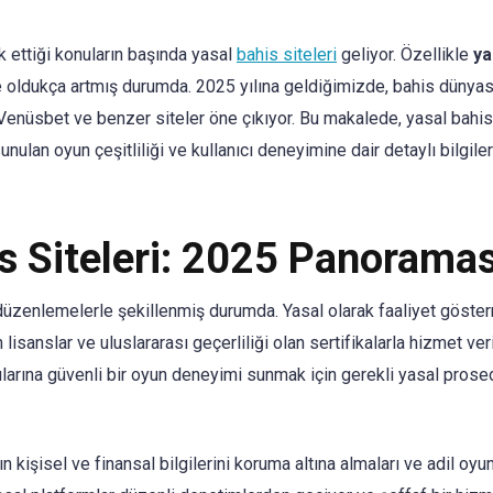
k ettiği konuların başında yasal
bahis siteleri
geliyor. Özellikle
ya
 oldukça artmış durumda. 2025 yılına geldiğimizde, bahis dünya
Venüsbet ve benzer siteler öne çıkıyor. Bu makalede, yasal bahis
, sunulan oyun çeşitliliği ve kullanıcı deneyimine dair detaylı bilgiler
s Siteleri: 2025 Panoramas
i düzenlemelerle şekillenmiş durumda. Yasal olarak faaliyet göst
 lisanslar ve uluslararası geçerliliği olan sertifikalarla hizmet ver
larına güvenli bir oyun deneyimi sunmak için gerekli yasal prosed
ın kişisel ve finansal bilgilerini koruma altına almaları ve adil oyu