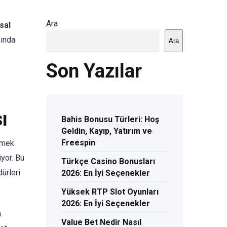
Ara
sal
sında
Ara
Son Yazılar
ı
Bahis Bonusu Türleri: Hoş
Geldin, Kayıp, Yatırım ve
Freespin
ermek
iyor. Bu
Türkçe Casino Bonusları
ürleri
2026: En İyi Seçenekler
Yüksek RTP Slot Oyunları
2026: En İyi Seçenekler
n
Value Bet Nedir Nasıl