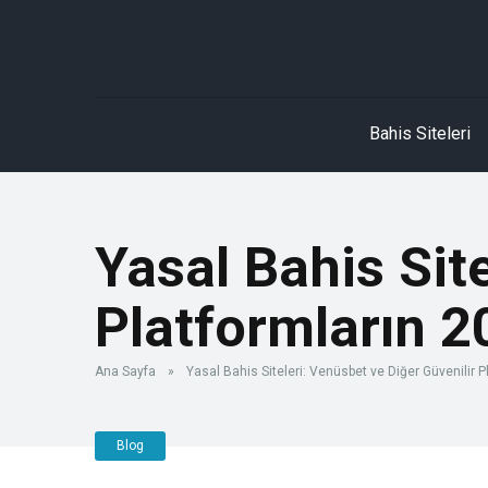
Bahis Siteleri
Yasal Bahis Site
Platformların 2
Ana Sayfa
»
Yasal Bahis Siteleri: Venüsbet ve Diğer Güvenilir P
Blog