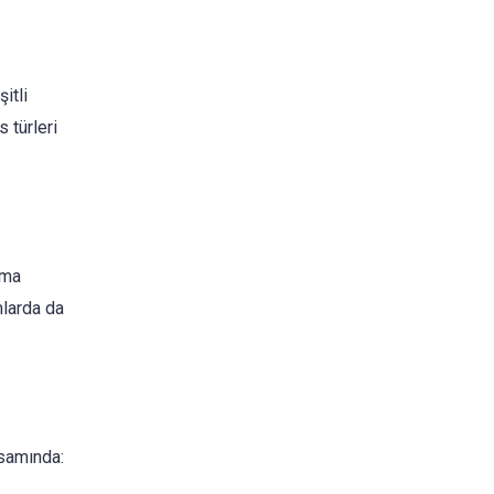
itli
 türleri
nma
mlarda da
psamında: