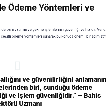
nde Ödeme Yöntemleri ve
 de para yatırma ve çekme işlemlerinin güvenliği ve hızıdır. Ven
ına çeşitli ödeme yöntemleri sunarak bu konuda önemli bir adım at
allığını ve güvenilirliğini anlamanı
elerinden biri, sunduğu ödeme
iği ve işlem güvenliğidir.” – Bahis
ektörü Uzmanı