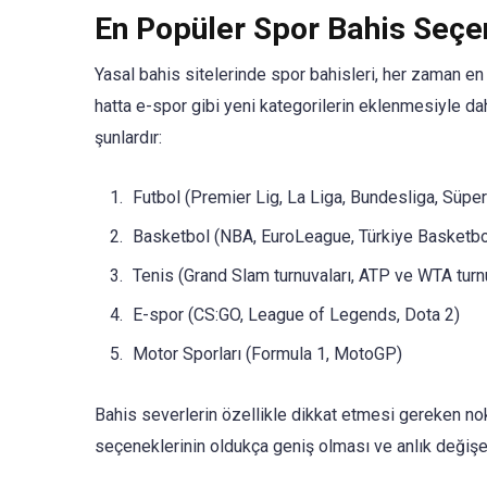
En Popüler Spor Bahis Seçe
Yasal bahis sitelerinde spor bahisleri, her zaman e
hatta e-spor gibi yeni kategorilerin eklenmesiyle da
şunlardır:
Futbol (Premier Lig, La Liga, Bundesliga, Süper
Basketbol (NBA, EuroLeague, Türkiye Basketbo
Tenis (Grand Slam turnuvaları, ATP ve WTA turnu
E-spor (CS:GO, League of Legends, Dota 2)
Motor Sporları (Formula 1, MotoGP)
Bahis severlerin özellikle dikkat etmesi gereken no
seçeneklerinin oldukça geniş olması ve anlık değişen