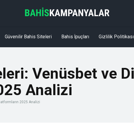
Güvenilir Bahis Siteleri
Bahis İpuçları
Gizlilik Politikası
leri: Venüsbet ve D
025 Analizi
latformların 2025 Analizi