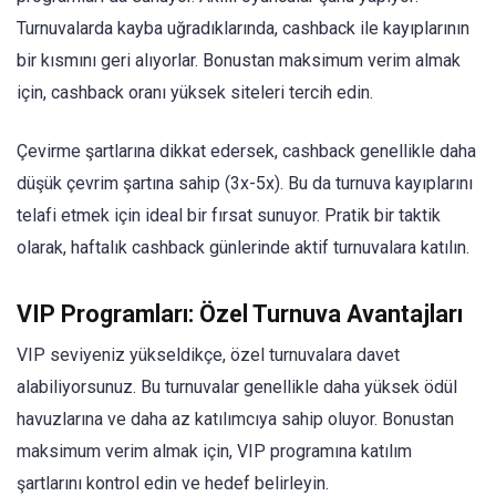
Turnuvalarda kayba uğradıklarında, cashback ile kayıplarının
bir kısmını geri alıyorlar. Bonustan maksimum verim almak
için, cashback oranı yüksek siteleri tercih edin.
Çevirme şartlarına dikkat edersek, cashback genellikle daha
düşük çevrim şartına sahip (3x-5x). Bu da turnuva kayıplarını
telafi etmek için ideal bir fırsat sunuyor. Pratik bir taktik
olarak, haftalık cashback günlerinde aktif turnuvalara katılın.
VIP Programları: Özel Turnuva Avantajları
VIP seviyeniz yükseldikçe, özel turnuvalara davet
alabiliyorsunuz. Bu turnuvalar genellikle daha yüksek ödül
havuzlarına ve daha az katılımcıya sahip oluyor. Bonustan
maksimum verim almak için, VIP programına katılım
şartlarını kontrol edin ve hedef belirleyin.