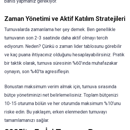
bahis yapmanız gerekiyor.
Zaman Yönetimi ve Aktif Katılım Stratejileri
Turnuvalarda zamanlama her şey demek. Ben genellikle
turnuvanın son 2-3 saatinde daha aktif olmayı tercih
ediyorum. Neden? Çünkü o zaman lider tablosunu görebilir
ve kaç puana ihtiyacınız olduğunu hesaplayabilirsiniz. Pratik
bir taktik olarak, turnuva süresinin %60’ında muhafazakar
oynayın, son %40’ta agresifleşin.
Bonustan maksimum verim almak için, turnuva sırasında
bütçe yönetiminizi net belirlemelisiniz. Toplam bütçenizi
10-15 oturuma bölün ve her oturumda maksimum %10’unu
riske edin. Bu yaklaşım, erken elenmeden turnuvayı
tamamlamanızı sağlar.