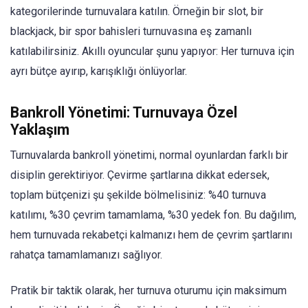
kategorilerinde turnuvalara katılın. Örneğin bir slot, bir
blackjack, bir spor bahisleri turnuvasına eş zamanlı
katılabilirsiniz. Akıllı oyuncular şunu yapıyor: Her turnuva için
ayrı bütçe ayırıp, karışıklığı önlüyorlar.
Bankroll Yönetimi: Turnuvaya Özel
Yaklaşım
Turnuvalarda bankroll yönetimi, normal oyunlardan farklı bir
disiplin gerektiriyor. Çevirme şartlarına dikkat edersek,
toplam bütçenizi şu şekilde bölmelisiniz: %40 turnuva
katılımı, %30 çevrim tamamlama, %30 yedek fon. Bu dağılım,
hem turnuvada rekabetçi kalmanızı hem de çevrim şartlarını
rahatça tamamlamanızı sağlıyor.
Pratik bir taktik olarak, her turnuva oturumu için maksimum