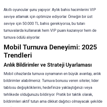
Akıllı oyuncular şunu yapıyor: Aylık bahis hacimlerini VIP
seviye atlamak için optimize ediyorlar. Örneğin bir üst
seviye için 50.000 TL bahis gerekiyorsa, bu tutarı
turnuvalarda kullanarak hem VIP puanı kazanıyor hem de
turnuva ödülü alıyorlar.
Mobil Turnuva Deneyimi: 2025
Trendleri
Anlık Bildirimler ve Strateji Uyarlaması
Mobil cihazlarda turnuva oynamanın en büyük avantajı, anlık
bildirimler alabilmeniz. Turnuva bonusu veren siteler, lider
tablosu değişikliklerini, hedefinize yaklaştığınızı veya
tehlikede olduğunuzu bildiriyor. Pratik bir taktik olarak,
bildirimleri aktif tutun ama dikkat dağıtıcı olmayacak şekilde