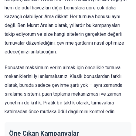
hem de ödül havuzları diğer bonuslara göre çok daha
kazançlı olabiliyor. Ama dikkat: Her turnuva bonusu aynı
değil. Ben Murat Arslan olarak, yıllardır bu kampanyaları
takip ediyorum ve size hangi sitelerin gerçekten değerli
turnuvalar düzenlediğini, çevirme şartlarını nasıl optimize
edeceğinizi anlatacağım.
Bonustan maksimum verim almak için öncelikle turnuva
mekaniklerini iyi anlamalısınız. Klasik bonuslardan farklı
olarak, burada sadece çevirme şartı yok – aynı zamanda
sıralama sistemi, puan toplama mekanizması ve zaman
yönetimi de kritik. Pratik bir taktik olarak, turnuvalara
katılmadan önce mutlaka ödül dağılımını kontrol edin.
Öne Çıkan Kampanyalar