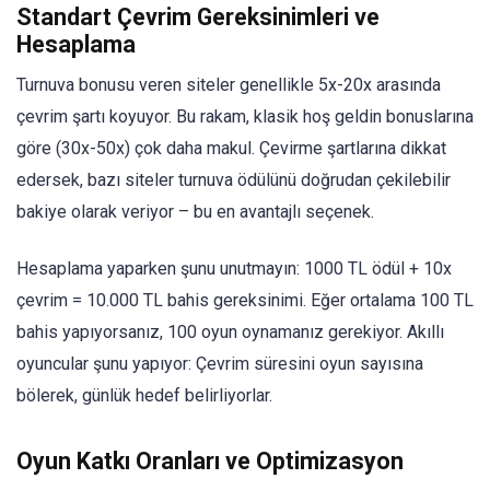
Standart Çevrim Gereksinimleri ve
Hesaplama
Turnuva bonusu veren siteler genellikle 5x-20x arasında
çevrim şartı koyuyor. Bu rakam, klasik hoş geldin bonuslarına
göre (30x-50x) çok daha makul. Çevirme şartlarına dikkat
edersek, bazı siteler turnuva ödülünü doğrudan çekilebilir
bakiye olarak veriyor – bu en avantajlı seçenek.
Hesaplama yaparken şunu unutmayın: 1000 TL ödül + 10x
çevrim = 10.000 TL bahis gereksinimi. Eğer ortalama 100 TL
bahis yapıyorsanız, 100 oyun oynamanız gerekiyor. Akıllı
oyuncular şunu yapıyor: Çevrim süresini oyun sayısına
bölerek, günlük hedef belirliyorlar.
Oyun Katkı Oranları ve Optimizasyon