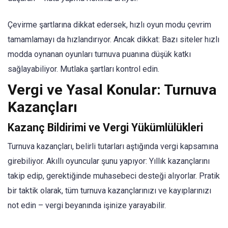
Çevirme şartlarına dikkat edersek, hızlı oyun modu çevrim
tamamlamayı da hızlandırıyor. Ancak dikkat: Bazı siteler hızlı
modda oynanan oyunları turnuva puanına düşük katkı
sağlayabiliyor. Mutlaka şartları kontrol edin.
Vergi ve Yasal Konular: Turnuva
Kazançları
Kazanç Bildirimi ve Vergi Yükümlülükleri
Turnuva kazançları, belirli tutarları aştığında vergi kapsamına
girebiliyor. Akıllı oyuncular şunu yapıyor: Yıllık kazançlarını
takip edip, gerektiğinde muhasebeci desteği alıyorlar. Pratik
bir taktik olarak, tüm turnuva kazançlarınızı ve kayıplarınızı
not edin – vergi beyanında işinize yarayabilir.