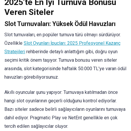
2025’te En İyi Turnuva Bonusu
Veren Siteler
Slot Turnuvaları: Yüksek Ödül Havuzları
Slot turnuvaları, en popüler turnuva türü olmayı sürdürüyor.
Özellikle
Slot Oyunları İpuçları: 2025 Profesyonel Kazanç
Stratejileri
rehberinde detaylı anlattığım gibi, doğru oyun
seçimi kritik önem taşıyor. Turnuva bonusu veren siteler
arasında, slot kategorisinde haftalık 50.000 TL’ye varan ödül
havuzları görebiliyorsunuz.
Akıllı oyuncular şunu yapıyor: Turnuvaya katılmadan önce
hangi slot oyunlarının geçerli olduğunu kontrol ediyorlar.
Bazı siteler sadece belirli sağlayıcıların oyunlarını turnuvaya
dahil ediyor. Pragmatic Play ve NetEnt genellikle en çok
tercih edilen sağlayıcılar oluyor.