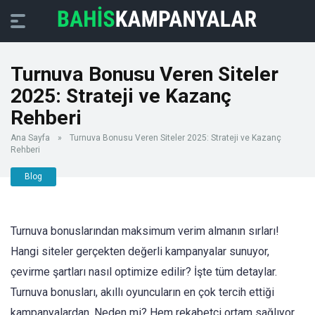
Turnuva Bonusu Veren Siteler
2025: Strateji ve Kazanç
Rehberi
Ana Sayfa
»
Turnuva Bonusu Veren Siteler 2025: Strateji ve Kazanç
Rehberi
Blog
Turnuva bonuslarından maksimum verim almanın sırları!
Hangi siteler gerçekten değerli kampanyalar sunuyor,
çevirme şartları nasıl optimize edilir? İşte tüm detaylar.
Turnuva bonusları, akıllı oyuncuların en çok tercih ettiği
kampanyalardan. Neden mi? Hem rekabetçi ortam sağlıyor