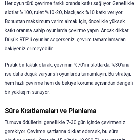
Her oyun türü çevrime farklı oranda katkı sağlıyor. Genellikle
slotlar %100, rulet %10-20, blackjack %10 katkı veriyor.
Bonustan maksimum verim almak için, öncelikle yüksek
katkı oranına sahip oyunlarda çevirme yapın. Ancak dikkat:
Düşük RTP’li oyunlar seçerseniz, çevrim tamamlamadan
bakiyeniz erimeyebilir.
Pratik bir taktik olarak, çevrimin %70’ini slotlarda, %30’unu
ise daha düşük varyanslı oyunlarda tamamlayın. Bu strateji,
hem hızlı çevirme hem de bakiye koruma açısından dengeli
bir yaklaşım sunuyor.
Süre Kısıtlamaları ve Planlama
Turnuva ödüllerini genellikle 7-30 gün içinde çevirmeniz
gerekiyor. Çevirme şartlarına dikkat edersek, bu süre