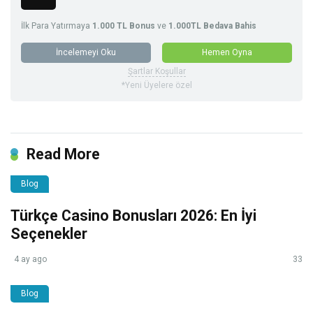
İlk Para Yatırmaya
1.000 TL Bonus
ve
1.000TL Bedava Bahis
İncelemeyi Oku
Hemen Oyna
Şartlar Koşullar
*Yeni Üyelere özel
Read More
Blog
Türkçe Casino Bonusları 2026: En İyi
Seçenekler
4 ay ago
33
Blog