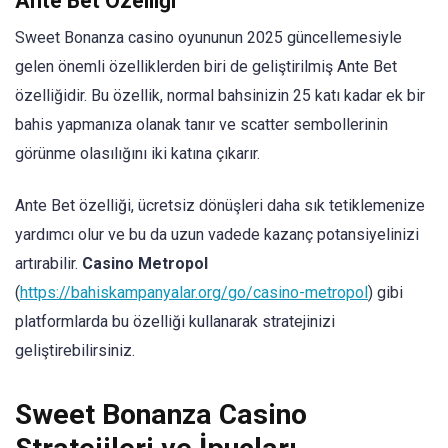
Ante Bet Özelliği
Sweet Bonanza casino oyununun 2025 güncellemesiyle
gelen önemli özelliklerden biri de geliştirilmiş Ante Bet
özelliğidir. Bu özellik, normal bahsinizin 25 katı kadar ek bir
bahis yapmanıza olanak tanır ve scatter sembollerinin
görünme olasılığını iki katına çıkarır.
Ante Bet özelliği, ücretsiz dönüşleri daha sık tetiklemenize
yardımcı olur ve bu da uzun vadede kazanç potansiyelinizi
artırabilir.
Casino Metropol
(
https://bahiskampanyalar.org/go/casino-metropol
) gibi
platformlarda bu özelliği kullanarak stratejinizi
geliştirebilirsiniz.
Sweet Bonanza Casino