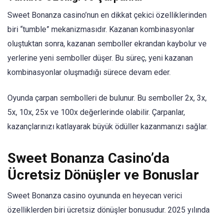
Sweet Bonanza casino’nun en dikkat çekici özelliklerinden
biri “tumble” mekanizmasıdır. Kazanan kombinasyonlar
oluştuktan sonra, kazanan semboller ekrandan kaybolur ve
yerlerine yeni semboller düşer. Bu süreç, yeni kazanan
kombinasyonlar oluşmadığı sürece devam eder.
Oyunda çarpan sembolleri de bulunur. Bu semboller 2x, 3x,
5x, 10x, 25x ve 100x değerlerinde olabilir. Çarpanlar,
kazançlarınızı katlayarak büyük ödüller kazanmanızı sağlar.
Sweet Bonanza Casino’da
Ücretsiz Dönüşler ve Bonuslar
Sweet Bonanza casino oyununda en heyecan verici
özelliklerden biri ücretsiz dönüşler bonusudur. 2025 yılında