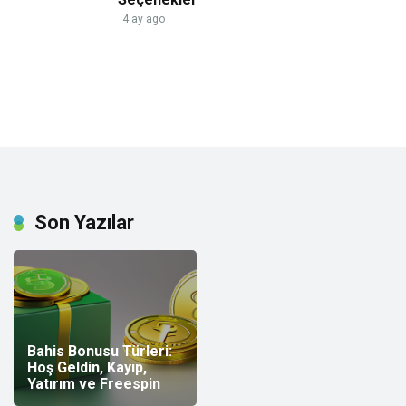
4 ay ago
Son Yazılar
Bahis Bonusu Türleri:
Hoş Geldin, Kayıp,
Yatırım ve Freespin