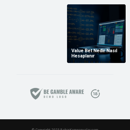
Value Bet Nedir Nasıl
Hesaplanır