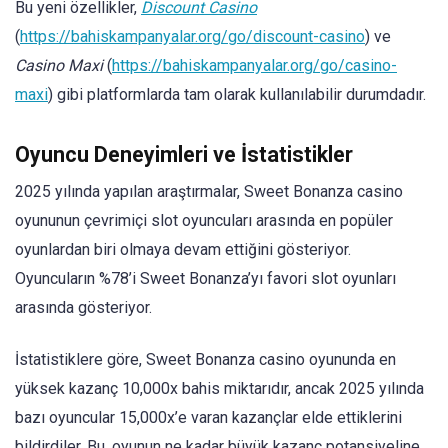
Bu yeni özellikler,
Discount Casino
(
https://bahiskampanyalar.org/go/discount-casino
) ve
Casino Maxi
(
https://bahiskampanyalar.org/go/casino-
maxi
) gibi platformlarda tam olarak kullanılabilir durumdadır.
Oyuncu Deneyimleri ve İstatistikler
2025 yılında yapılan araştırmalar, Sweet Bonanza casino
oyununun çevrimiçi slot oyuncuları arasında en popüler
oyunlardan biri olmaya devam ettiğini gösteriyor.
Oyuncuların %78’i Sweet Bonanza’yı favori slot oyunları
arasında gösteriyor.
İstatistiklere göre, Sweet Bonanza casino oyununda en
yüksek kazanç 10,000x bahis miktarıdır, ancak 2025 yılında
bazı oyuncular 15,000x’e varan kazançlar elde ettiklerini
bildirdiler. Bu, oyunun ne kadar büyük kazanç potansiyeline