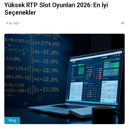
Yüksek RTP Slot Oyunları 2026: En İyi
Seçenekler
4 ay ago
40
Blog