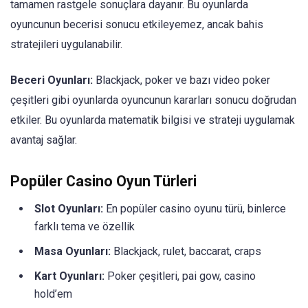
tamamen rastgele sonuçlara dayanır. Bu oyunlarda
oyuncunun becerisi sonucu etkileyemez, ancak bahis
stratejileri uygulanabilir.
Beceri Oyunları:
Blackjack, poker ve bazı video poker
çeşitleri gibi oyunlarda oyuncunun kararları sonucu doğrudan
etkiler. Bu oyunlarda matematik bilgisi ve strateji uygulamak
avantaj sağlar.
Popüler Casino Oyun Türleri
Slot Oyunları:
En popüler casino oyunu türü, binlerce
farklı tema ve özellik
Masa Oyunları:
Blackjack, rulet, baccarat, craps
Kart Oyunları:
Poker çeşitleri, pai gow, casino
hold’em