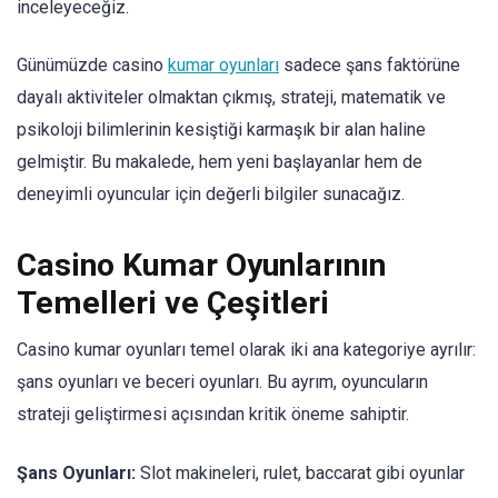
inceleyeceğiz.
Günümüzde casino
kumar oyunları
sadece şans faktörüne
dayalı aktiviteler olmaktan çıkmış, strateji, matematik ve
psikoloji bilimlerinin kesiştiği karmaşık bir alan haline
gelmiştir. Bu makalede, hem yeni başlayanlar hem de
deneyimli oyuncular için değerli bilgiler sunacağız.
Casino Kumar Oyunlarının
Temelleri ve Çeşitleri
Casino kumar oyunları temel olarak iki ana kategoriye ayrılır:
şans oyunları ve beceri oyunları. Bu ayrım, oyuncuların
strateji geliştirmesi açısından kritik öneme sahiptir.
Şans Oyunları:
Slot makineleri, rulet, baccarat gibi oyunlar