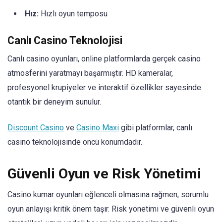
Hız:
Hızlı oyun temposu
Canlı Casino Teknolojisi
Canlı casino oyunları, online platformlarda gerçek casino
atmosferini yaratmayı başarmıştır. HD kameralar,
profesyonel krupiyeler ve interaktif özellikler sayesinde
otantik bir deneyim sunulur.
Discount Casino
ve
Casino Maxi
gibi platformlar, canlı
casino teknolojisinde öncü konumdadır.
Güvenli Oyun ve Risk Yönetimi
Casino kumar oyunları eğlenceli olmasına rağmen, sorumlu
oyun anlayışı kritik önem taşır. Risk yönetimi ve güvenli oyun