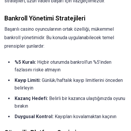
stratejileri, uzun vadeli başarı için vazgeçilmezdir.
Bankroll Yönetimi Stratejileri
Başarılı casino oyuncularının ortak özelliği, mükemmel
bankroll yönetimidir. Bu konuda uygulanabilecek temel
prensipler şunlardır:
%5 Kuralı:
Hiçbir oturumda bankroll’un %5’inden
fazlasını riske atmayın
Kayıp Limiti:
Günlük/haftalık kayıp limitlerini önceden
belirleyin
Kazanç Hedefi:
Belirli bir kazanca ulaştığınızda oyunu
bırakın
Duygusal Kontrol:
Kayıpları kovalamaktan kaçının