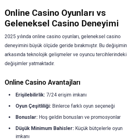
Online Casino Oyunları vs
Geleneksel Casino Deneyimi
2025 yılında online casino oyunları, geleneksel casino
deneyimini büyük ölçüde geride bırakmıştır. Bu değişimin
arkasında teknolojik gelişmeler ve oyuncu tercihlerindeki
değişimler yatmaktadır.
Online Casino Avantajları
Erişilebilirlik:
7/24 erişim imkanı
Oyun Çeşitliliği:
Binlerce farklı oyun seçeneği
Bonuslar:
Hoş geldin bonusları ve promosyonlar
Düşük Minimum Bahisler:
Küçük bütçelerle oyun
imkanı