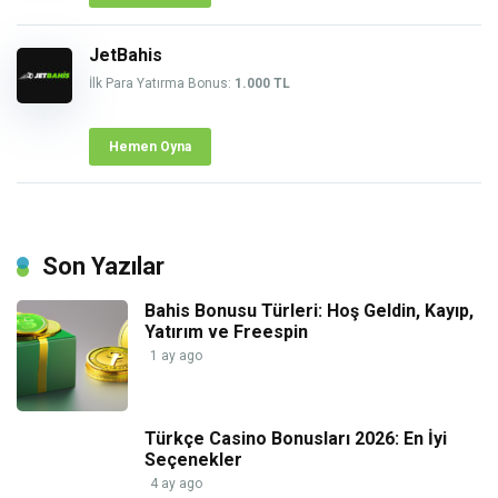
JetBahis
İlk Para Yatırma Bonus:
1.000 TL
Hemen Oyna
Son Yazılar
Bahis Bonusu Türleri: Hoş Geldin, Kayıp,
Yatırım ve Freespin
1 ay ago
Türkçe Casino Bonusları 2026: En İyi
Seçenekler
4 ay ago