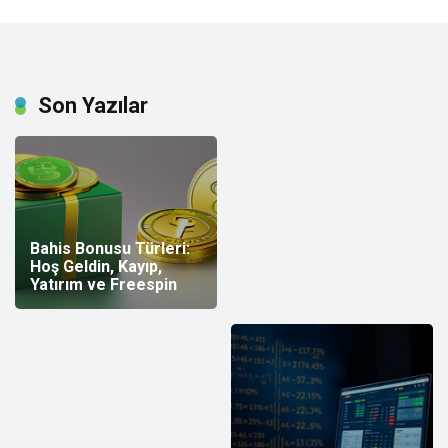
Son Yazılar
Bahis Bonusu Türleri:
Hoş Geldin, Kayıp,
Yatırım ve Freespin