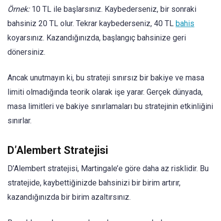
Örnek:
10 TL ile başlarsınız. Kaybederseniz, bir sonraki
bahsiniz 20 TL olur. Tekrar kaybederseniz, 40 TL
bahis
koyarsınız. Kazandığınızda, başlangıç bahsinize geri
dönersiniz.
Ancak unutmayın ki, bu strateji sınırsız bir bakiye ve masa
limiti olmadığında teorik olarak işe yarar. Gerçek dünyada,
masa limitleri ve bakiye sınırlamaları bu stratejinin etkinliğini
sınırlar.
D’Alembert Stratejisi
D’Alembert stratejisi, Martingale’e göre daha az risklidir. Bu
stratejide, kaybettiğinizde bahsinizi bir birim artırır,
kazandığınızda bir birim azaltırsınız.