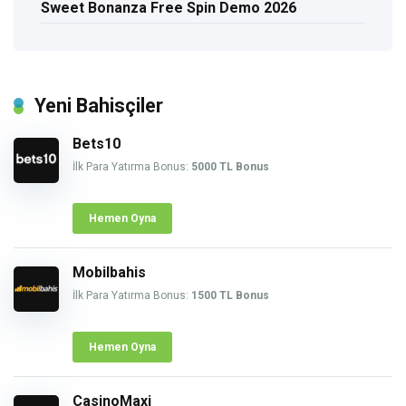
Sweet Bonanza Free Spin Demo 2026
Yeni Bahisçiler
Bets10
İlk Para Yatırma Bonus:
5000 TL Bonus
Hemen Oyna
Mobilbahis
İlk Para Yatırma Bonus:
1500 TL Bonus
Hemen Oyna
CasinoMaxi