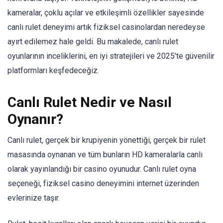
kameralar, çoklu açılar ve etkileşimli özellikler sayesinde
canlı rulet deneyimi artık fiziksel casinolardan neredeyse
ayırt edilemez hale geldi. Bu makalede, canlı rulet
oyunlarının inceliklerini, en iyi stratejileri ve 2025’te güvenilir
platformları keşfedeceğiz.
Canlı Rulet Nedir ve Nasıl
Oynanır?
Canlı rulet, gerçek bir krupiyenin yönettiği, gerçek bir rulet
masasında oynanan ve tüm bunların HD kameralarla canlı
olarak yayınlandığı bir casino oyunudur. Canlı rulet oyna
seçeneği, fiziksel casino deneyimini internet üzerinden
evlerinize taşır.