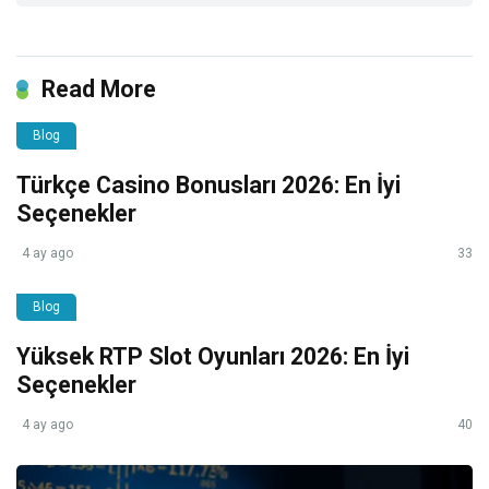
Read More
Blog
Türkçe Casino Bonusları 2026: En İyi
Seçenekler
4 ay ago
33
Blog
Yüksek RTP Slot Oyunları 2026: En İyi
Seçenekler
4 ay ago
40