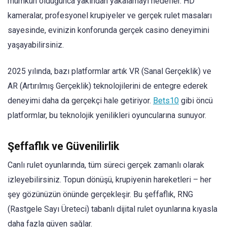
mümkün olduğunca yakından yakalamayı hedefler. HD
kameralar, profesyonel krupiyeler ve gerçek rulet masaları
sayesinde, evinizin konforunda gerçek casino deneyimini
yaşayabilirsiniz.
2025 yılında, bazı platformlar artık VR (Sanal Gerçeklik) ve
AR (Artırılmış Gerçeklik) teknolojilerini de entegre ederek
deneyimi daha da gerçekçi hale getiriyor.
Bets10
gibi öncü
platformlar, bu teknolojik yenilikleri oyuncularına sunuyor.
Şeffaflık ve Güvenilirlik
Canlı rulet oyunlarında, tüm süreci gerçek zamanlı olarak
izleyebilirsiniz. Topun dönüşü, krupiyenin hareketleri – her
şey gözünüzün önünde gerçekleşir. Bu şeffaflık, RNG
(Rastgele Sayı Üreteci) tabanlı dijital rulet oyunlarına kıyasla
daha fazla güven sağlar.