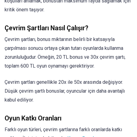
koşulları anlamak, bonustan maksimum fayda sağlamak için
kritik önem taşıyor.
Çevrim Şartları Nasıl Çalışır?
Çevrim şartları, bonus miktarının belirli bir katsayıyla
çarpılması sonucu ortaya çıkan tutarı oyunlarda kullanma
zorunluluğudur. Örneğin, 20 TL bonus ve 30x çevrim şartı,
toplam 600 TL oyun oynamayı gerektiriyor.
Çevrim şartları genellikle 20x ile 50x arasında değişiyor.
Düşük çevrim şartlı bonuslar, oyuncular için daha avantajlı
kabul ediliyor.
Oyun Katkı Oranları
Farklı oyun türleri, çevrim şartlarına farklı oranlarda katkı