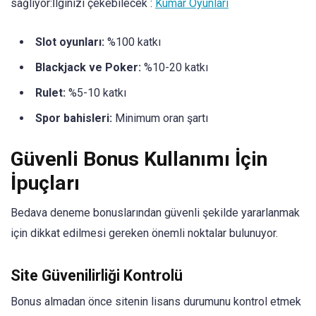
sağlıyor:İlginizi çekebilecek :
Kumar Oyunları
Slot oyunları:
%100 katkı
Blackjack ve Poker:
%10-20 katkı
Rulet:
%5-10 katkı
Spor bahisleri:
Minimum oran şartı
Güvenli Bonus Kullanımı İçin
İpuçları
Bedava deneme bonuslarından güvenli şekilde yararlanmak
için dikkat edilmesi gereken önemli noktalar bulunuyor.
Site Güvenilirliği Kontrolü
Bonus almadan önce sitenin lisans durumunu kontrol etmek