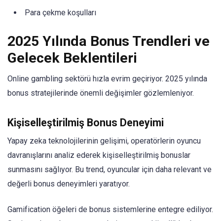
Para çekme koşulları
2025 Yılında Bonus Trendleri ve
Gelecek Beklentileri
Online gambling sektörü hızla evrim geçiriyor. 2025 yılında
bonus stratejilerinde önemli değişimler gözlemleniyor.
Kişiselleştirilmiş Bonus Deneyimi
Yapay zeka teknolojilerinin gelişimi, operatörlerin oyuncu
davranışlarını analiz ederek kişiselleştirilmiş bonuslar
sunmasını sağlıyor. Bu trend, oyuncular için daha relevant ve
değerli bonus deneyimleri yaratıyor.
Gamification öğeleri de bonus sistemlerine entegre ediliyor.