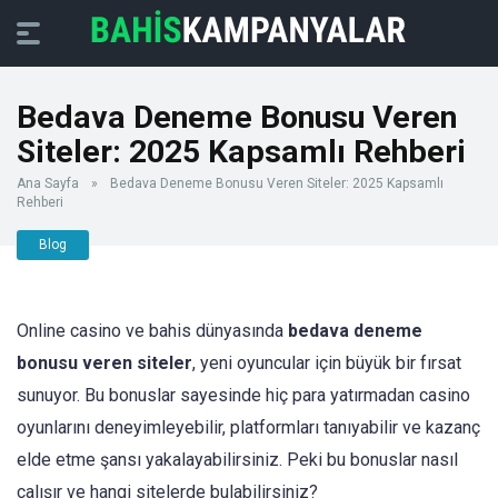
Bedava Deneme Bonusu Veren
Siteler: 2025 Kapsamlı Rehberi
Ana Sayfa
»
Bedava Deneme Bonusu Veren Siteler: 2025 Kapsamlı
Rehberi
Blog
Online casino ve bahis dünyasında
bedava deneme
bonusu veren siteler
, yeni oyuncular için büyük bir fırsat
sunuyor. Bu bonuslar sayesinde hiç para yatırmadan casino
oyunlarını deneyimleyebilir, platformları tanıyabilir ve kazanç
elde etme şansı yakalayabilirsiniz. Peki bu bonuslar nasıl
çalışır ve hangi sitelerde bulabilirsiniz?