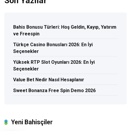
Son Yazılar
Bahis Bonusu Türleri: Hoş Geldin, Kayıp, Yatırım
ve Freespin
Türkçe Casino Bonusları 2026: En İyi
Seçenekler
Yüksek RTP Slot Oyunları 2026: En İyi
Seçenekler
Value Bet Nedir Nasıl Hesaplanır
Sweet Bonanza Free Spin Demo 2026
Yeni Bahisçiler