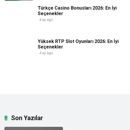
Türkçe Casino Bonusları 2026: En İyi
Seçenekler
4 ay ago
Yüksek RTP Slot Oyunları 2026: En İyi
Seçenekler
4 ay ago
Son Yazılar