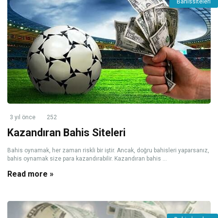
Bahissiteleri
3 yıl önce
252
Kazandıran Bahis Siteleri
Bahis oynamak, her zaman riskli bir iştir. Ancak, doğru bahisleri yaparsanız,
bahis oynamak size para kazandırabilir. Kazandıran bahis ...
Read more »